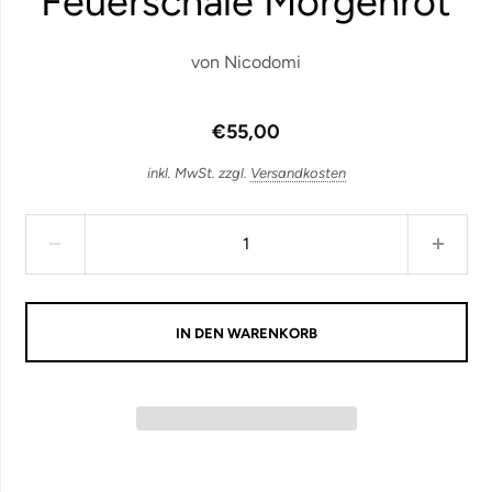
Feuerschale Morgenrot
von
Nicodomi
€55,00
inkl. MwSt. zzgl.
Versandkosten
IN DEN WARENKORB