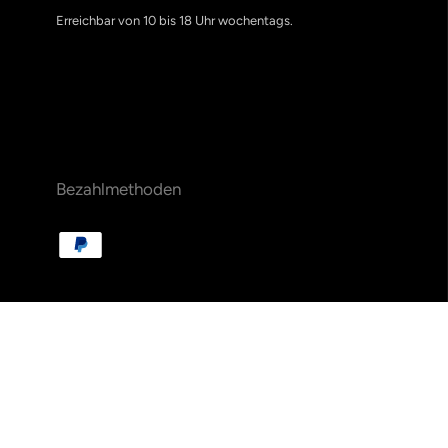
Erreichbar von 10 bis 18 Uhr wochentags.
Bezahlmethoden
Wichtige Links
Impressum
Datenschutzerklärung
Widerrufsrecht