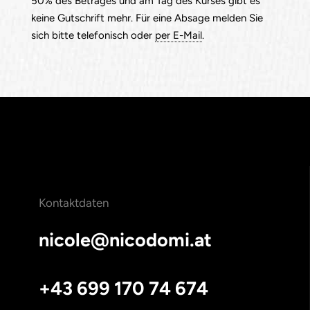
50% des Betrages und am Tag des Kurses gibt es
keine Gutschrift mehr. Für eine Absage melden Sie
sich bitte telefonisch oder
per E-Mail
.
Kontaktdaten
nicole@nicodomi.at
+43 699 170 74 674