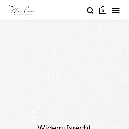
0
Widerrufsrecht